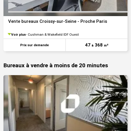
Vente bureaux Croissy-sur-Seine - Proche Paris
Voir plus
Cushman & Wakefield IDF Ouest
47
368
Prix sur demande
à
m²
Bureaux à vendre à moins de 20 minutes
VOIR TOUTE