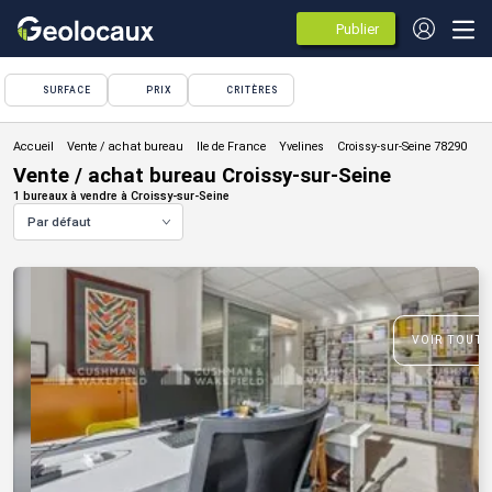
Publier
des
annonces
SURFACE
PRIX
CRITÈRES
Vente / achat bureau
Vente / achat bureau Croissy-sur-Seine
1 bureaux à vendre à Croissy-sur-Seine
Par défaut
VOIR TOUTE