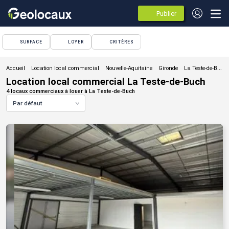
Publier
des
annonces
SURFACE
LOYER
CRITÈRES
Location local commercial
Location local commercial La Teste-de-Buch
4 locaux commerciaux à louer à La Teste-de-Buch
Par défaut