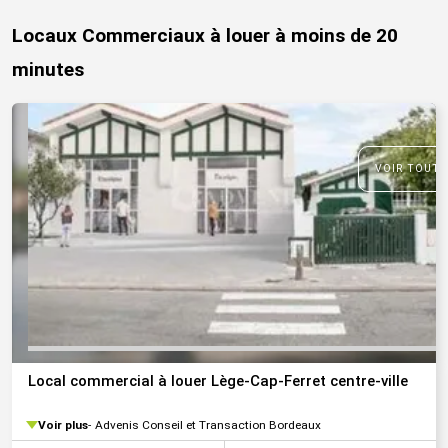
Locaux Commerciaux à louer à moins de 20
minutes
VOIR TOUTE
Local commercial à louer Lège-Cap-Ferret centre-ville
Voir plus
Advenis Conseil et Transaction Bordeaux