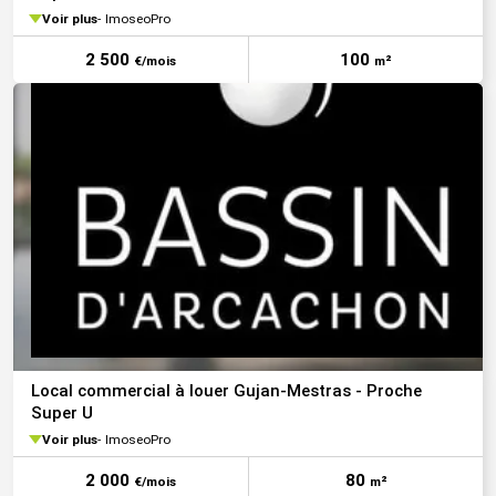
Voir plus
ImoseoPro
2 500
100
€/mois
m²
Local commercial à louer Gujan-Mestras - Proche
Super U
Voir plus
ImoseoPro
2 000
80
€/mois
m²