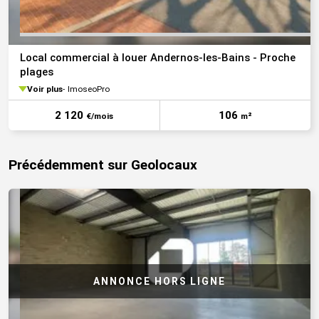
Local commercial à louer Andernos-les-Bains - Proche
plages
Voir plus
ImoseoPro
2 120
106
€/mois
m²
Précédemment sur Geolocaux