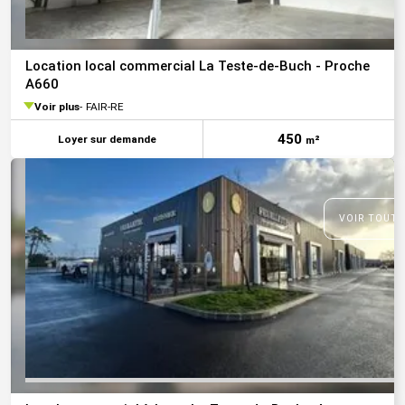
Location local commercial La Teste-de-Buch - Proche
A660
Voir plus
FAIR-RE
450
Loyer sur demande
m²
VOIR TOUTE