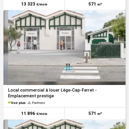
13 323
571
€/mois
m²
Local commercial à louer Lège-Cap-Ferret -
Emplacement prestige
Voir plus
JL Partners
11 896
571
€/mois
m²