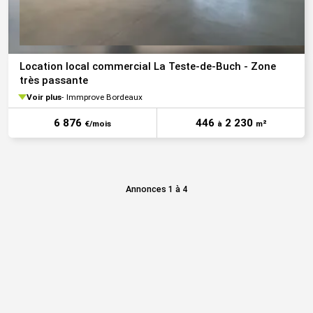
Location local commercial La Teste-de-Buch - Zone
très passante
Voir plus
Immprove Bordeaux
6 876
446
2 230
€/mois
à
m²
Annonces 1 à 4