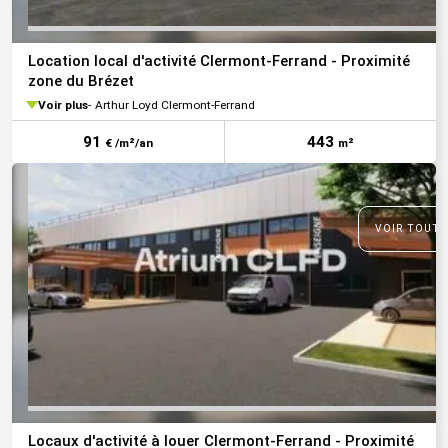
Location local d'activité Clermont-Ferrand - Proximité
zone du Brézet
Voir plus
Arthur Loyd Clermont-Ferrand
91
443
€ /m²/an
m²
VOIR TOUTE
Locaux d'activité à louer Clermont-Ferrand - Proximité