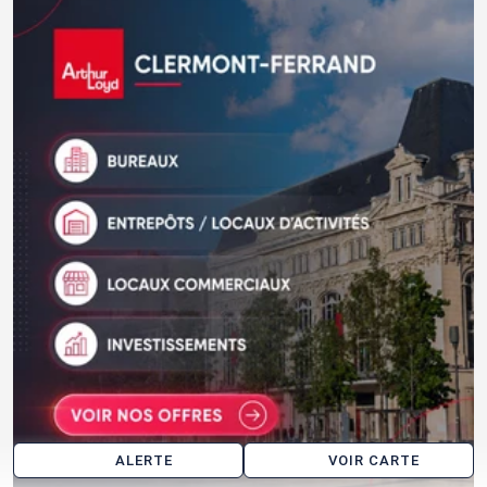
ALERTE
VOIR CARTE