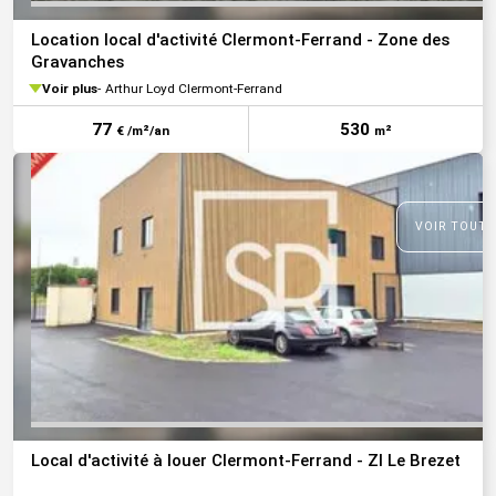
Location local d'activité Clermont-Ferrand - Zone des
Gravanches
Voir plus
Arthur Loyd Clermont-Ferrand
77
530
€ /m²/an
m²
VOIR TOUTE
Local d'activité à louer Clermont-Ferrand - ZI Le Brezet