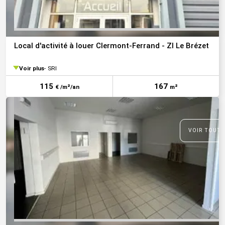
Local d'activité à louer Clermont-Ferrand - ZI Le Brézet
Voir plus
SRI
115
167
€ /m²/an
m²
VOIR TOUTE