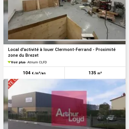
Local d'activité à louer Clermont-Ferrand - Proximité
zone du Brezet
Voir plus
Atrium CLFD
104
135
€ /m²/an
m²