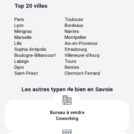
Top 20 villes
Paris
Toulouse
Lyon
Bordeaux
Mérignac
Nantes
Marseille
Montpellier
Lille
Aix-en-Provence
Sophia Antipolis
Strasbourg
Boulogne-Billancourt
Villeneuve-d'Ascq
Labège
Tours
Dijon
Rennes
Saint-Priest
Clermont-Ferrand
Les autres types de bien en Savoie
Bureau à vendre
Coworking