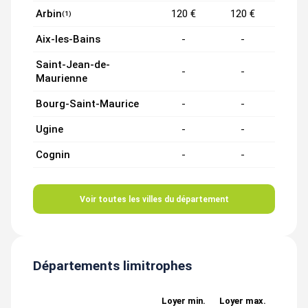
Arbin
120 €
120 €
(1)
Aix-les-Bains
-
-
Saint-Jean-de-
-
-
Maurienne
Bourg-Saint-Maurice
-
-
Ugine
-
-
Cognin
-
-
Voir toutes les villes du département
Départements limitrophes
Loyer min.
Loyer max.