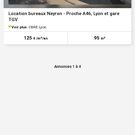
Location bureaux Neyron - Proche A46, Lyon et gare
TGV
Voir plus
CBRE Lyon
125
95
€ /m²/an
m²
Annonces 1 à 4