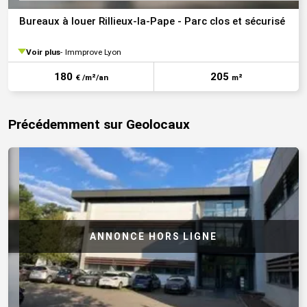
Bureaux à louer Rillieux-la-Pape - Parc clos et sécurisé
Voir plus
Immprove Lyon
180
205
€ /m²/an
m²
Précédemment sur Geolocaux