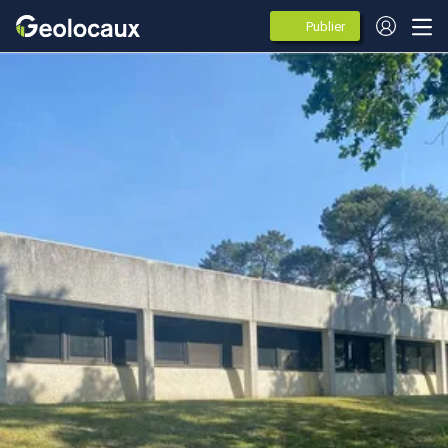
Publier
des
annonces