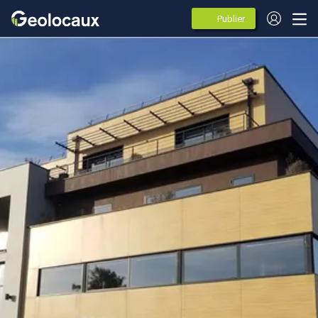
Publier
des
annonces