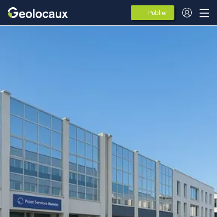
Publier
des
annonces