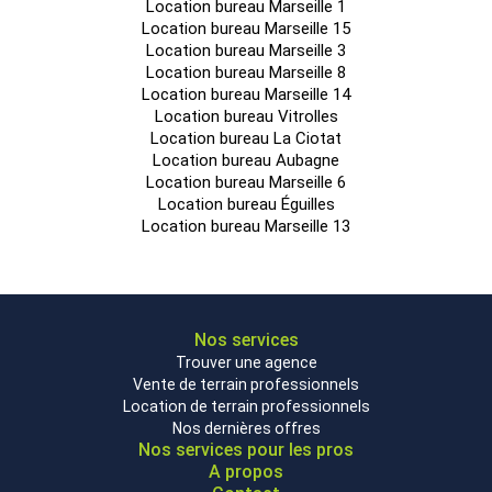
Location bureau Marseille 1
Location bureau Marseille 15
La location peut s'envisager au cas par cas.
Location bureau Marseille 3
Location bureau Marseille 8
Location bureau Marseille 14
Les informations sur les risques auxquels ce bien est exposé
Location bureau Vitrolles
sont disponibles sur le site Géorisques :
Location bureau La Ciotat
www.georisques.gouv.fr
Location bureau Aubagne
Location bureau Marseille 6
42 Parkings int.
Location bureau Éguilles
Location bureau Marseille 13
Nos services
Trouver une agence
Vente de terrain professionnels
Location de terrain professionnels
Nos dernières offres
Nos services pour les pros
A propos