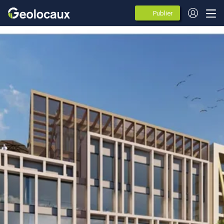
Publier
des
annonces