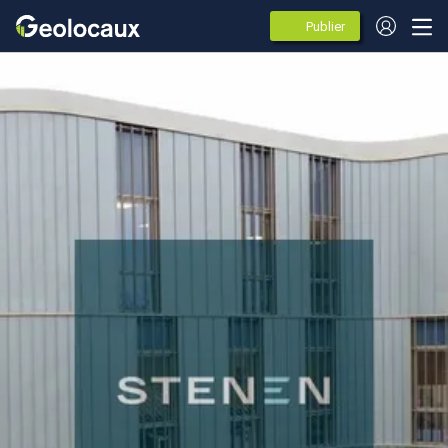
Publier
des
annonces