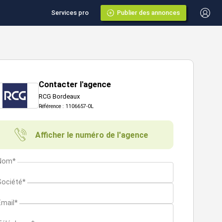
Services pro
Publier des annonces
Contacter l'agence
RCG Bordeaux
Référence : 1106657-0L
Afficher le numéro de l'agence
Nom*
Société*
Email*