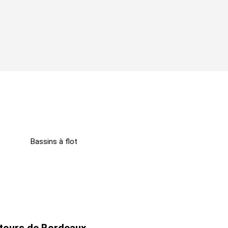
Bassins à flot
ntours de Bordeaux