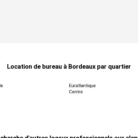
Location de bureau à Bordeaux par quartier
de
Euratlantique
Centre
cherche d'autres locaux professionnels aux ale