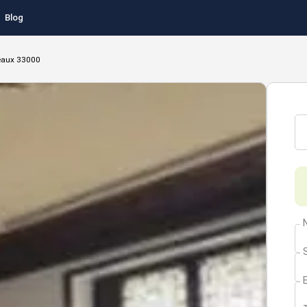
Blog
eaux 33000