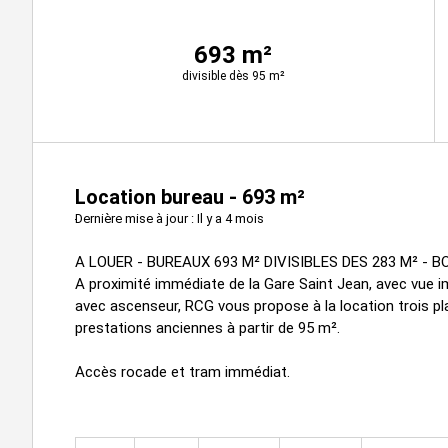
693 m²
divisible dès 95 m²
Location bureau - 693 m²
Dernière mise à jour : Il y a 4 mois
A LOUER - BUREAUX 693 M² DIVISIBLES DES 283 M² -
A proximité immédiate de la Gare Saint Jean, avec vue 
avec ascenseur, RCG vous propose à la location trois p
prestations anciennes à partir de 95 m².
Accès rocade et tram immédiat.