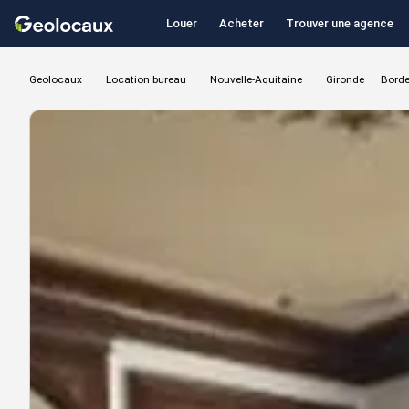
Louer
Acheter
Trouver une agence
Geolocaux
Location bureau
Nouvelle-Aquitaine
Gironde
Bord