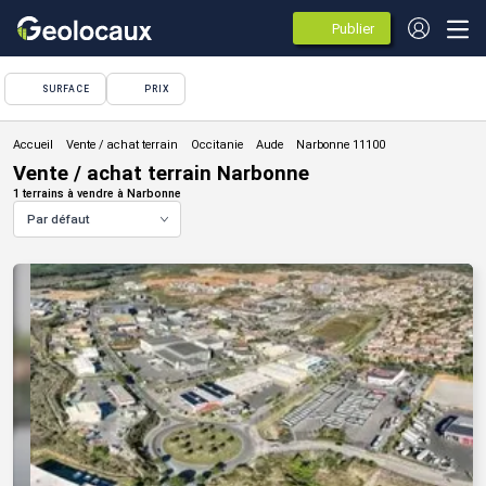
Publier
des
annonces
SURFACE
PRIX
Vente / achat terrain
Vente / achat terrain Narbonne
1 terrains à vendre à Narbonne
Par défaut