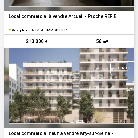
Local commercial à vendre Arcueil - Proche RER B
Voir plus
SAUZÉAT IMMOBILIER
213 000
56
€
m²
VOIR TOUTE
Local commercial neuf à vendre Ivry-sur-Seine -