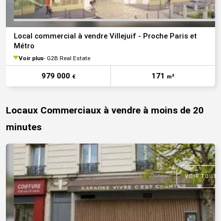
Local commercial à vendre Villejuif - Proche Paris et
Métro
Voir plus
G2B Real Estate
979 000
171
€
m²
Locaux Commerciaux à vendre à moins de 20
minutes
VOIR TOUTE