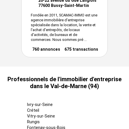
20-22 avenue du Gué Langlois
77600 Bussy-Saint-Martin
Fondée en 2011, SCAMAC-IMMO est une
agence immobilière d'entreprise
spécialisée dans la location, la vente et
l'achat d'entrepôts, de locaux
d'activités, de bureaux et de
commerces. Nous sommes pré ...
760 annonces
675 transactions
Professionnels de l'immobilier d'entreprise
dans le Val-de-Marne (94)
Ivry-sur-Seine
Créteil
Vitry-sur-Seine
Rungis
Fontenay-sous-Bois