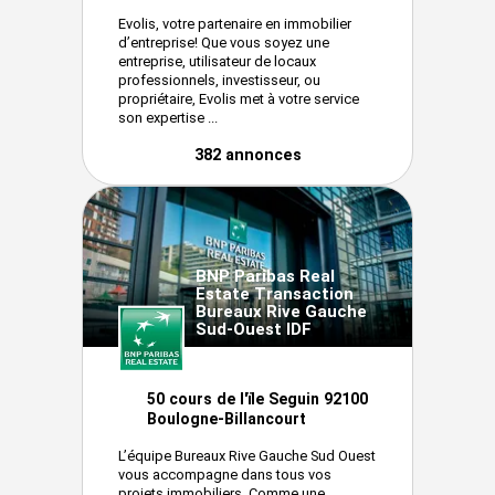
Evolis, votre partenaire en immobilier
d’entreprise! Que vous soyez une
entreprise, utilisateur de locaux
professionnels, investisseur, ou
propriétaire, Evolis met à votre service
son expertise ...
382 annonces
BNP Paribas Real
Estate Transaction
Bureaux Rive Gauche
Sud-Ouest IDF
50 cours de l'ïle Seguin 92100
Boulogne-Billancourt
L’équipe Bureaux Rive Gauche Sud Ouest
vous accompagne dans tous vos
projets immobiliers. Comme une