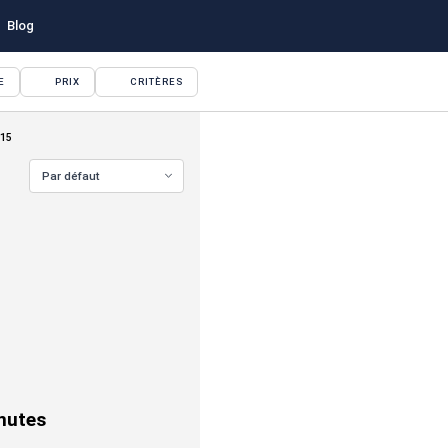
Blog
E
PRIX
CRITÈRES
115
Par défaut
VOIR TOUTES LES PHOTOS
nutes