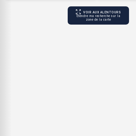
VOIR AUX ALENTOURS
Étendre ma recherche sur la
zone de la carte