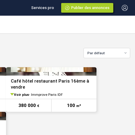
Services pro
Publier des annonces
Par défaut
Café hôtel restaurant Paris 16ème à
vendre
Voir plus
Immprove Paris IDF
380 000
100
€
m²