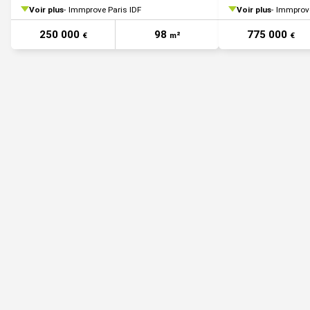
Voir plus
Immprove Paris IDF
Voir plus
Immprove
250 000
98
775 000
€
m²
€