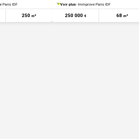
 Paris IDF
Voir plus
Immprove Paris IDF
250
250 000
68
m²
€
m²