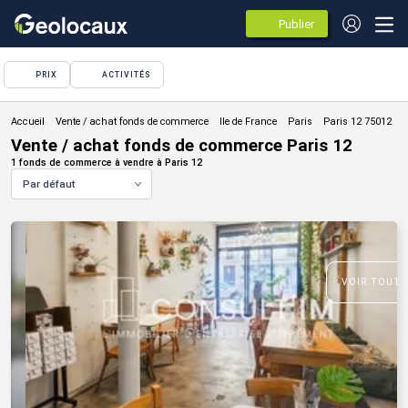
Publier
des
annonces
PRIX
ACTIVITÉS
Vente / achat fonds de commerce
Vente / achat fonds de commerce Paris 12
1 fonds de commerce à vendre à Paris 12
Par défaut
VOIR TOUTE