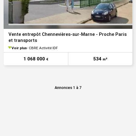
Vente entrepôt Chennevières-sur-Marne - Proche Paris
et transports
Voir plus
CBRE Activité IDF
1 068 000
534
€
m²
Annonces 1 à 7