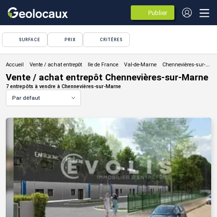
Publier
des
annonces
SURFACE
PRIX
CRITÈRES
Vente / achat entrepôt
Vente / achat entrepôt Chennevières-sur-Marne
7 entrepôts à vendre à Chennevières-sur-Marne
Par défaut