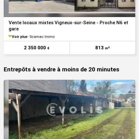
Vente locaux mixtes Vigneux-sur-Seine - Proche N6 et
gare
Voir plus
Scamac Immo
2 350 000
813
€
m²
Entrepôts à vendre à moins de 20 minutes
VOIR TOUTE