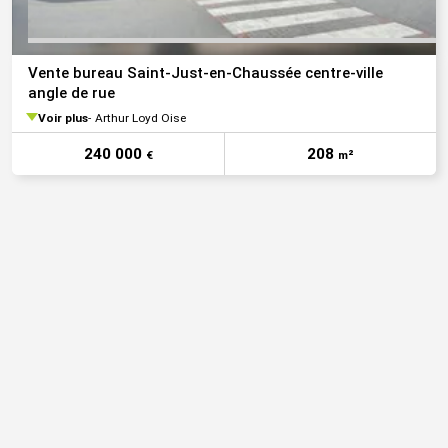
Vente bureau Saint-Just-en-Chaussée centre-ville
angle de rue
Voir plus
Arthur Loyd Oise
240 000
208
€
m²