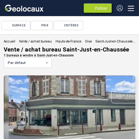
Publier
des
annonces
SURFACE
PRIX
CRITÈRES
Vente / achat bureau
Vente / achat bureau Saint-Just-en-Chaussée
1 bureaux à vendre à Saint-Just-en-Chaussée
Par défaut
VOIR TOUTE