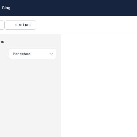
Blog
CRITÈRES
510
Par défaut
VOIR TOUTES LES PHOTOS