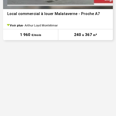
Local commercial à louer Malataverne - Proche A7
Voir plus
Arthur Loyd Montélimar
1 960
240
367
€/mois
à
m²