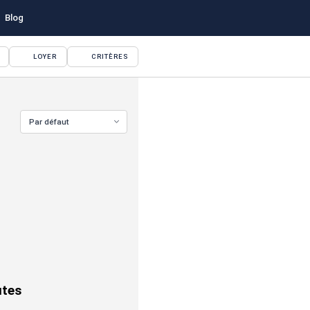
Blog
LOYER
CRITÈRES
Par défaut
VOIR TOUTES LES PHOTOS
utes