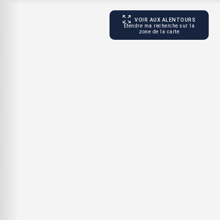
VOIR AUX ALENTOURS
Étendre ma recherche sur la
zone de la carte