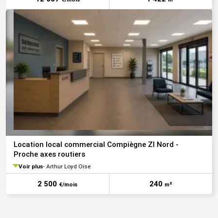
Location local commercial Compiègne ZI Nord -
Proche axes routiers
Voir plus
Arthur Loyd Oise
2 500
240
€/mois
m²