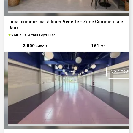
Local commercial à louer Venette - Zone Commerciale
Jaux
Voir plus
Arthur Loyd Oise
3 000
161
€/mois
m²
VOIR TOUTE