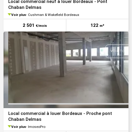
Local commercial neuf à louer Bordeaux - Pont
Chaban Delmas
Voir plus
Cushman & Wakefield Bordeaux
2 501
122
€/mois
m²
VOIR TOUTE
Local commercial à louer Bordeaux - Proche pont
Chaban Delmas
Voir plus
ImoseoPro