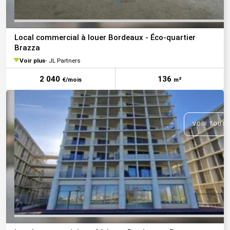
Local commercial à louer Bordeaux - Éco-quartier
Brazza
Voir plus
JL Partners
2 040
136
€/mois
m²
VOIR TOUTE