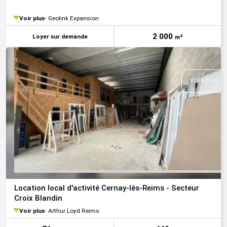
Voir plus
Geolink Expansion
2 000
Loyer sur demande
m²
VOIR TOUTE
Location local d'activité Cernay-lès-Reims - Secteur
Croix Blandin
Voir plus
Arthur Loyd Reims