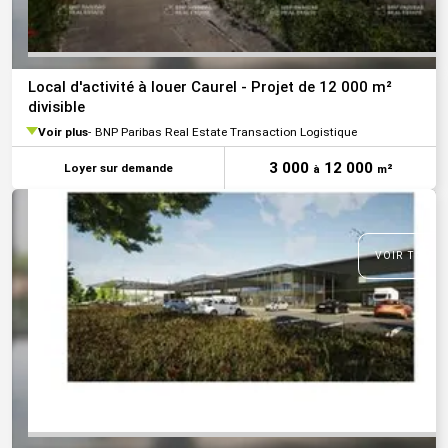
Local d'activité à louer Caurel - Projet de 12 000 m²
divisible
Voir plus
BNP Paribas Real Estate Transaction Logistique
3 000
12 000
Loyer sur demande
à
m²
VOIR TOUTE