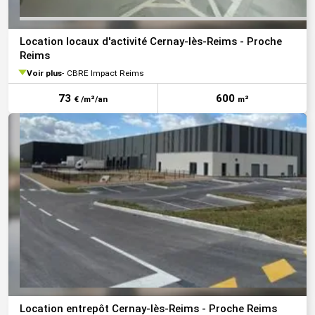
Location locaux d'activité Cernay-lès-Reims - Proche
Reims
Voir plus
CBRE Impact Reims
73
600
€ /m²/an
m²
Location entrepôt Cernay-lès-Reims - Proche Reims