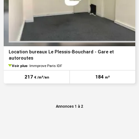
Location bureaux Le Plessis-Bouchard - Gare et
autoroutes
Voir plus
Immprove Paris IDF
217
184
€ /m²/an
m²
Annonces 1 à 2