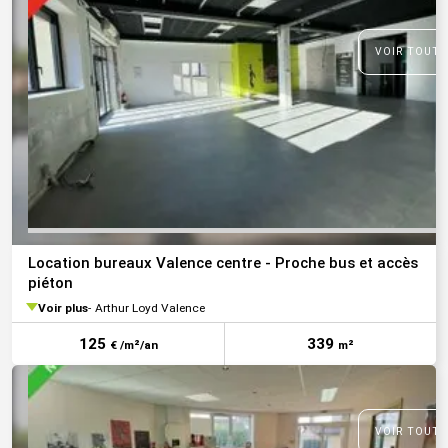
VOIR TOUTE
Location bureaux Valence centre - Proche bus et accès
piéton
Voir plus
Arthur Loyd Valence
125
339
€ /m²/an
m²
VOIR TOUTE