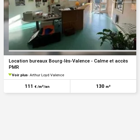
Location bureaux Bourg-lès-Valence - Calme et accès
PMR
Voir plus
Arthur Loyd Valence
111
130
€ /m²/an
m²