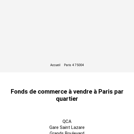
www.georisques.gouv.fr
Fonds de commerce à vendre à Paris par
quartier
QCA
Gare Saint Lazare
Grands Boulevard