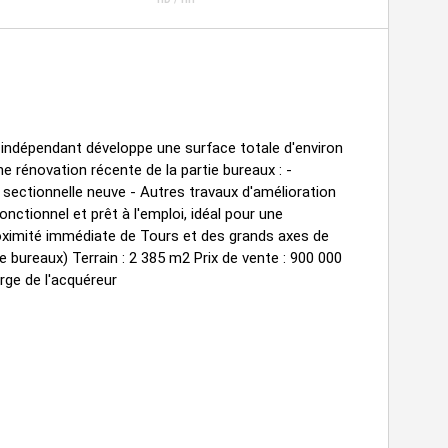
s indépendant développe une surface totale d'environ
e rénovation récente de la partie bureaux : -
sectionnelle neuve - Autres travaux d'amélioration
nctionnel et prêt à l'emploi, idéal pour une
roximité immédiate de Tours et des grands axes de
bureaux) Terrain : 2 385 m2 Prix de vente : 900 000
rge de l'acquéreur