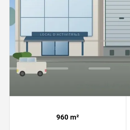
960
m²