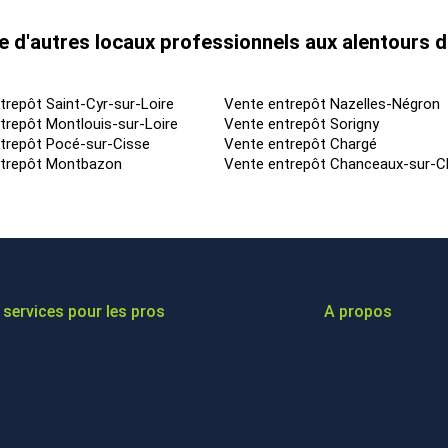
 d'autres locaux professionnels aux alentours 
trepôt Saint-Cyr-sur-Loire
Vente entrepôt Nazelles-Négron
trepôt Montlouis-sur-Loire
Vente entrepôt Sorigny
trepôt Pocé-sur-Cisse
Vente entrepôt Chargé
ntrepôt Montbazon
Vente entrepôt Chanceaux-sur-Ch
services pour les pros
A propos