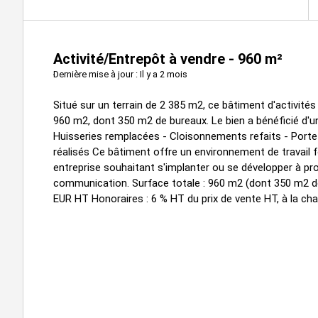
Activité/Entrepôt à vendre - 960 m²
Dernière mise à jour : Il y a 2 mois
Situé sur un terrain de 2 385 m2, ce bâtiment d'activité
960 m2, dont 350 m2 de bureaux. Le bien a bénéficié d'un
Huisseries remplacées - Cloisonnements refaits - Porte 
réalisés Ce bâtiment offre un environnement de travail fo
entreprise souhaitant s'implanter ou se développer à p
communication. Surface totale : 960 m2 (dont 350 m2 de 
EUR HT Honoraires : 6 % HT du prix de vente HT, à la cha