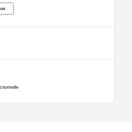
lus
ctionnelle