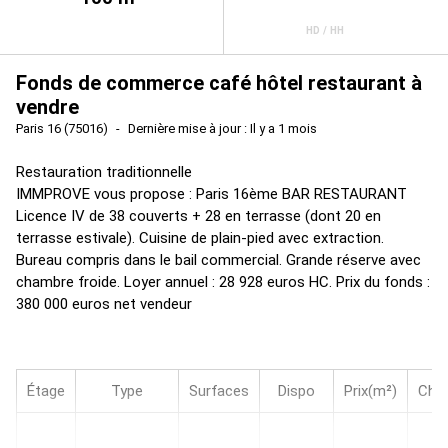
HD / HH
Fonds de commerce café hôtel restaurant à
vendre
Paris 16 (75016)
Dernière mise à jour : Il y a 1 mois
Restauration traditionnelle
IMMPROVE vous propose : Paris 16ème BAR RESTAURANT
Licence IV de 38 couverts + 28 en terrasse (dont 20 en
terrasse estivale). Cuisine de plain-pied avec extraction.
Bureau compris dans le bail commercial. Grande réserve avec
chambre froide. Loyer annuel : 28 928 euros HC. Prix du fonds :
380 000 euros net vendeur
Étage
Type
Surfaces
Dispo
Prix(m²)
Cha