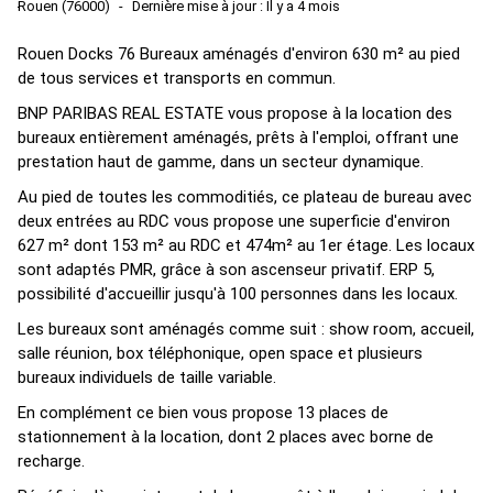
Rouen (76000)
Dernière mise à jour : Il y a 4 mois
Rouen Docks 76 Bureaux aménagés d'environ 630 m² au pied
de tous services et transports en commun.
BNP PARIBAS REAL ESTATE vous propose à la location des
bureaux entièrement aménagés, prêts à l'emploi, offrant une
prestation haut de gamme, dans un secteur dynamique.
Au pied de toutes les commoditiés, ce plateau de bureau avec
deux entrées au RDC vous propose une superficie d'environ
627 m² dont 153 m² au RDC et 474m² au 1er étage. Les locaux
sont adaptés PMR, grâce à son ascenseur privatif. ERP 5,
possibilité d'accueillir jusqu'à 100 personnes dans les locaux.
Les bureaux sont aménagés comme suit : show room, accueil,
salle réunion, box téléphonique, open space et plusieurs
bureaux individuels de taille variable.
En complément ce bien vous propose 13 places de
stationnement à la location, dont 2 places avec borne de
recharge.