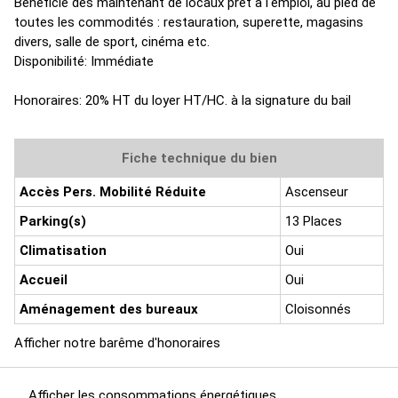
Bénéficie dès maintenant de locaux prêt à l'emploi, au pied de
toutes les commodités : restauration, superette, magasins
divers, salle de sport, cinéma etc.
Disponibilité: Immédiate
Honoraires: 20% HT du loyer HT/HC. à la signature du bail
Fiche technique du bien
Accès Pers. Mobilité Réduite
Ascenseur
Parking(s)
13 Places
Climatisation
Oui
Accueil
Oui
Aménagement des bureaux
Cloisonnés
Afficher notre barême d'honoraires
Afficher les consommations énergétiques