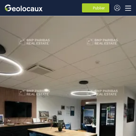
Publier
des
annonces