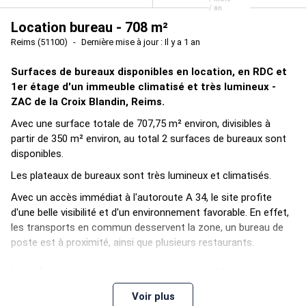
/ an
Location bureau - 708 m²
Reims (51100)
Dernière mise à jour : Il y a 1 an
Surfaces de bureaux disponibles en location, en RDC et
1er étage d'un immeuble climatisé et très lumineux -
ZAC de la Croix Blandin, Reims.
Avec une surface totale de 707,75 m² environ, divisibles à
partir de 350 m² environ, au total 2 surfaces de bureaux sont
disponibles.
Les plateaux de bureaux sont très lumineux et climatisés.
Avec un accès immédiat à l'autoroute A 34, le site profite
d'une belle visibilité et d'un environnement favorable. En effet,
les transports en commun desservent la zone, un bureau de
poste est à proximité, ainsi que plusieurs restaurants.
Les informations sur les risques auxquels ce bien est exposé
sont disponibles sur le site Géorisques :
Voir plus
www.georisques.gouv.fr