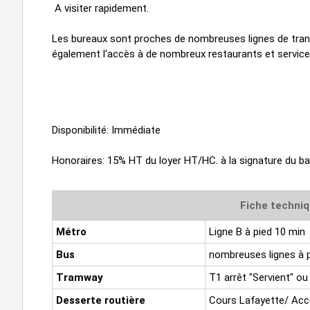
A visiter rapidement.
Les bureaux sont proches de nombreuses lignes de trans
également l'accès à de nombreux restaurants et service
Disponibilité: Immédiate
Honoraires: 15% HT du loyer HT/HC. à la signature du bai
Fiche techniq
Métro
Ligne B à pied 10 min
Bus
nombreuses lignes à p
Tramway
T1 arrêt "Servient" ou
Desserte routière
Cours Lafayette/ Accè