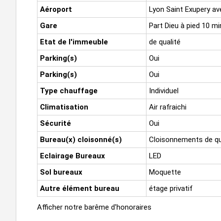
Aéroport
Lyon Saint Exupery av
Gare
Part Dieu à pied 10 mi
Etat de l'immeuble
de qualité
Parking(s)
Oui
Parking(s)
Oui
Type chauffage
Individuel
Climatisation
Air rafraichi
Sécurité
Oui
Bureau(x) cloisonné(s)
Cloisonnements de qu
Eclairage Bureaux
LED
Sol bureaux
Moquette
Autre élément bureau
étage privatif
Afficher notre barême d'honoraires