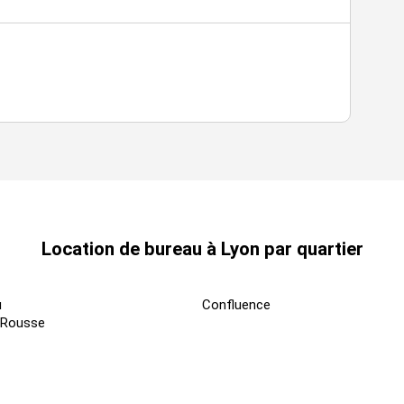
Location de bureau à Lyon par quartier
u
Confluence
-Rousse