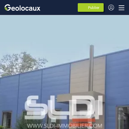
Publier
des
annonces