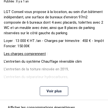
Publiée : Il y a 1 an
LGT Conseil vous propose à la location, au sein d'un bâtiment
indépendant, une surface de bureaux d'environ 97m2
composée de 6 bureaux dont 4 avec placards, toilettes avec 2
WC et un meuble avec évier, ainsi que 8 places de parking
réservées sur le côté gauche du parking.
Loyer : 13 000 € HT /an - Charges par trimestre : 450 € - Impôt
Foncier: 150.00€
Les charges comprennent
:
L’entretien du système Chauffage réversible clim
L’entretien de la toiture rénovée en 2019,
L’entretien du séparateur hydrocarbures,
L’entretien des espaces verts.
Voir plus
Afficher les consommations énergétiques