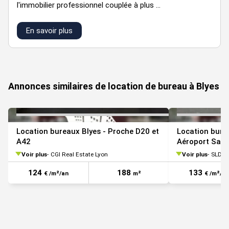
l'immobilier professionnel couplée à plus ...
En savoir plus
VOIR TOUTES LES PHOTOS
Annonces similaires de location de bureau à Blyes
Location bureaux Blyes - Proche D20 et
Location bure
A42
Aéroport Sain
A42
Voir plus
CGI Real Estate Lyon
Voir plus
SLDI
124
188
133
€ /m²/an
m²
€ /m²/an