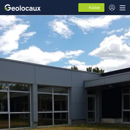
Publier
des
annonces