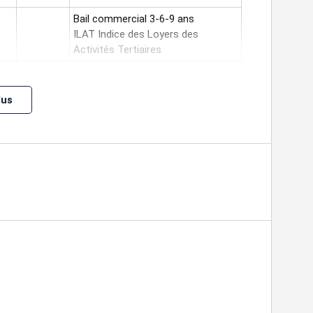
Bail commercial 3-6-9 ans
ILAT Indice des Loyers des
Activités Tertiaires
lus