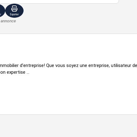
r
Exporter
e annonce
mmobilier d’entreprise! Que vous soyez une entreprise, utilisateur de
n expertise ...