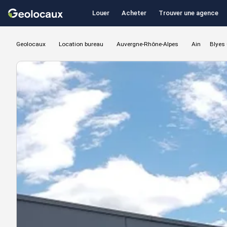
Louer
Acheter
Trouver une agence
Geolocaux
Location bureau
Auvergne-Rhône-Alpes
Ain
Blyes