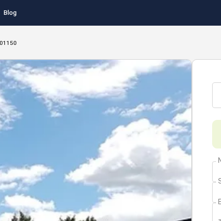
Blog
 01150