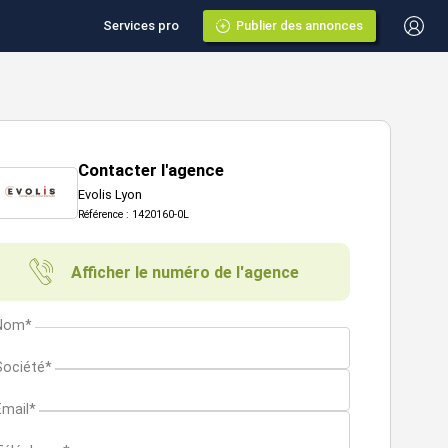
Services pro
Publier des annonces
Contacter l'agence
Evolis Lyon
Référence : 1420160-0L
Afficher le numéro de l'agence
Nom*
Société*
Email*