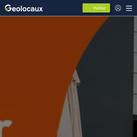
Publier
des
annonces