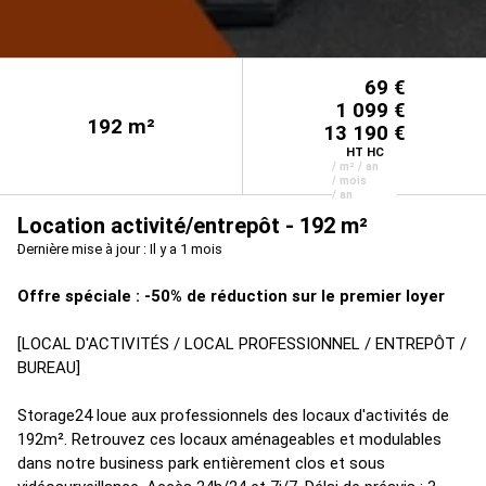
69 €
1 099 €
192
m²
13 190 €
HT HC
/ m² / an
/ mois
/ an
Location activité/entrepôt - 192 m²
Dernière mise à jour : Il y a 1 mois
Offre spéciale : -50% de réduction sur le premier loyer
[LOCAL D'ACTIVITÉS / LOCAL PROFESSIONNEL / ENTREPÔT /
BUREAU]
Storage24 loue aux professionnels des locaux d'activités de
192m². Retrouvez ces locaux aménageables et modulables
dans notre business park entièrement clos et sous