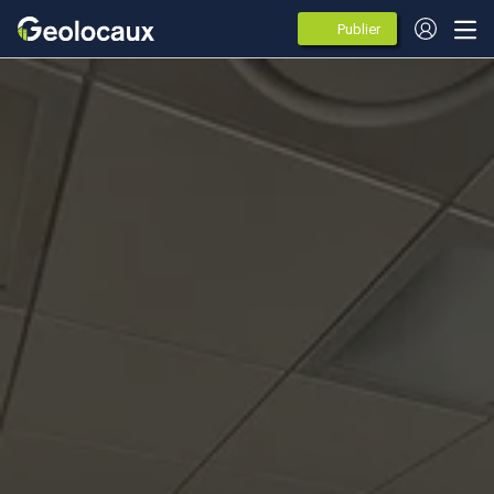
Publier
des
annonces