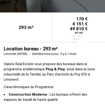
170 €
4 151 €
293
m²
49 810 €
HT HC
/ m² / an
/ mois
/ an
Location bureau - 293 m²
Limonest (69760)
Dernière mise à jour : Il y a 1 mois
Valoris Real Estate vous propose des bureaux dans le
programme emblématique
Plug & Play
, situé dans la zone
industrielle de la Techlid, au Parc d'activité du Puy d'Or à
Limonest.
Caractéristiques du Programme :
Construction Moderne
: Les bureaux offrent des
espaces de travail de haute qualité.