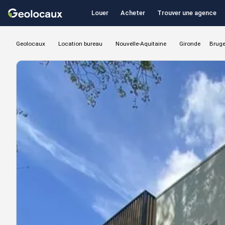
Louer
Acheter
Trouver une agence
Geolocaux
Location bureau
Nouvelle-Aquitaine
Gironde
Brug