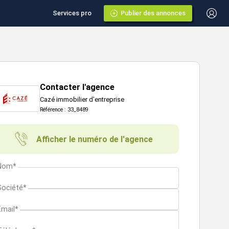
Services pro
Publier des annonces
Contacter l'agence
Cazé immobilier d'entreprise
Référence : 33_8489
Afficher le numéro de l'agence
Nom*
Société*
Email*