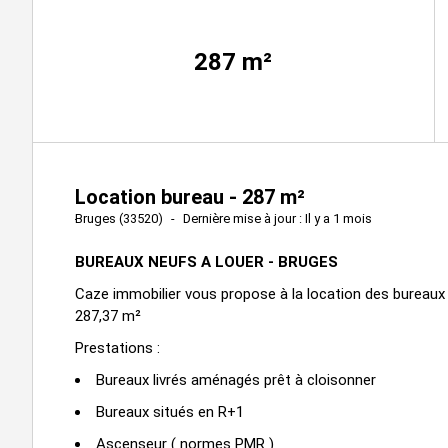
287
m²
Location bureau - 287 m²
Bruges (33520)
Dernière mise à jour : Il y a 1 mois
BUREAUX NEUFS A LOUER - BRUGES
Caze immobilier vous propose à la location des bureaux 
287,37 m²
Prestations :
Bureaux livrés aménagés prêt à cloisonner
Bureaux situés en R+1
Ascenseur ( normes PMR )