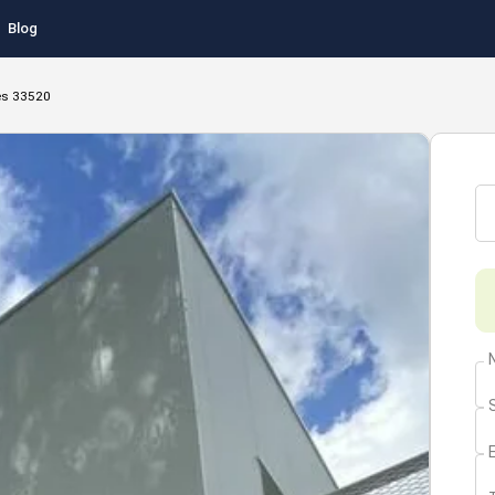
Blog
es 33520