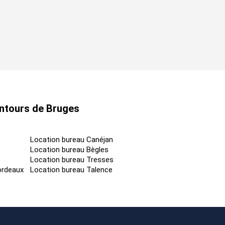
entours de Bruges
Location bureau Canéjan
Location bureau Bègles
Location bureau Tresses
ordeaux
Location bureau Talence