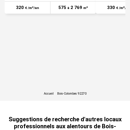
320
575
2 769
330
€ /m²/an
à
m²
€ /m²/an
Suggestions de recherche d'autres locaux
professionnels aux alentours de Bois-