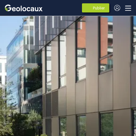
Publier
des
annonces