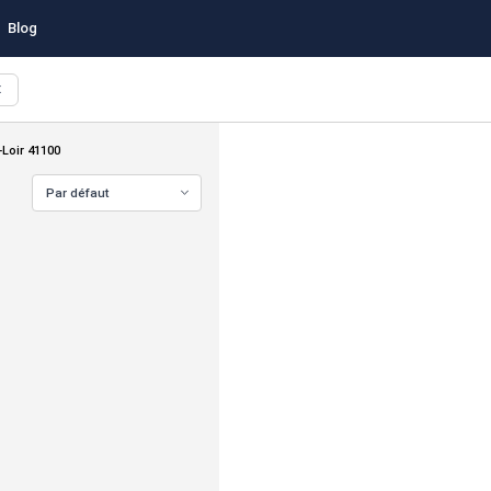
Blog
X
r-Loir 41100
Par défaut