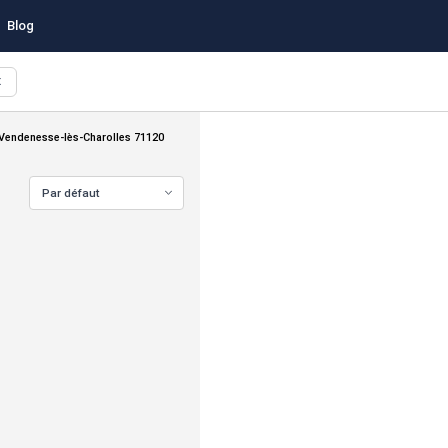
Blog
X
Vendenesse-lès-Charolles 71120
Par défaut