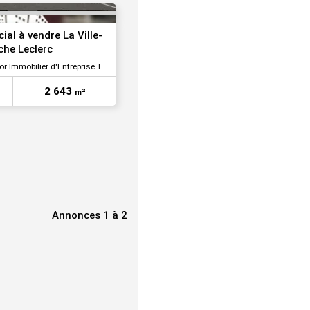
al à vendre La Ville-
he Leclerc
 Immobilier d'Entreprise Tours
2 643
m²
Annonces 1 à 2