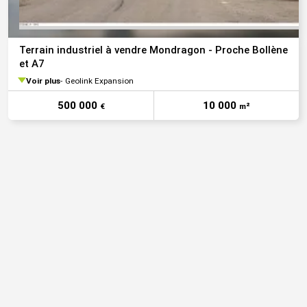
Terrain industriel à vendre Mondragon - Proche Bollène
et A7
Voir plus
Geolink Expansion
500 000
10 000
€
m²