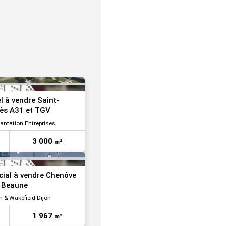
VOIR TOUTES LES PHOTOS
VOIR TOUTES LES PHOTOS
el à vendre Saint-
cès A31 et TGV
lantation Entreprises
3 000
m²
VOIR TOUTES LES PHOTOS
ial à vendre Chenôve
e Beaune
& Wakefield Dijon
1 967
m²