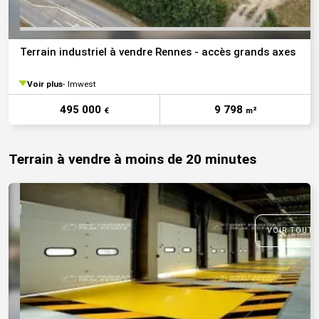
Terrain industriel à vendre Rennes - accès grands axes
Voir plus
Imwest
495 000
9 798
€
m²
Terrain à vendre à moins de 20 minutes
VOIR TOUTE