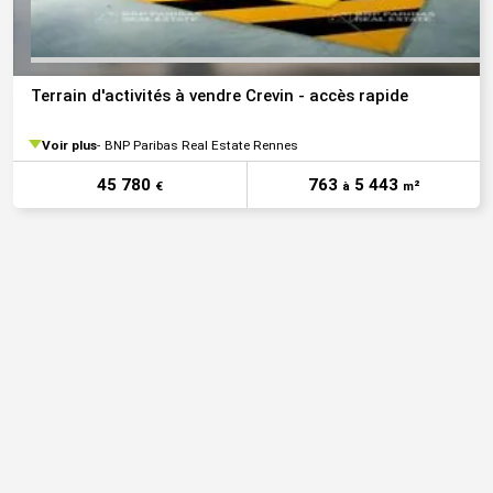
Terrain d'activités à vendre Crevin - accès rapide
Voir plus
BNP Paribas Real Estate Rennes
45 780
763
5 443
€
à
m²