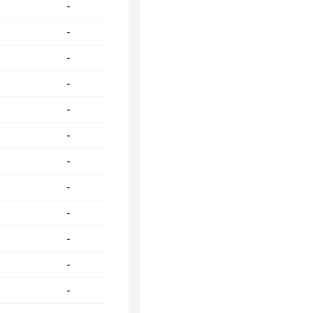
-
-
-
-
-
-
-
-
-
-
-
-
-
-
-
-
-
-
-
-
-
-
-
-