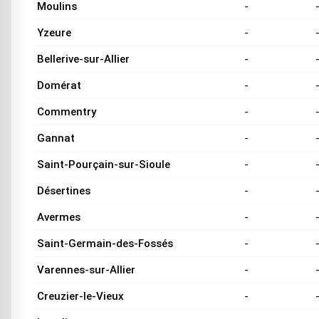
Moulins
-
Yzeure
-
Bellerive-sur-Allier
-
Domérat
-
Commentry
-
Gannat
-
Saint-Pourçain-sur-Sioule
-
Désertines
-
Avermes
-
Saint-Germain-des-Fossés
-
Varennes-sur-Allier
-
Creuzier-le-Vieux
-