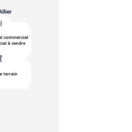
llier
al commercial
ial à vendre
e terrain