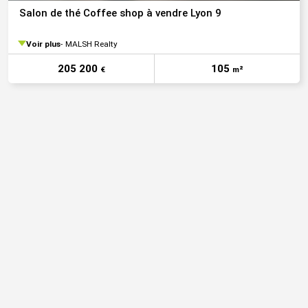
Salon de thé Coffee shop à vendre Lyon 9
Voir plus
MALSH Realty
205 200
105
€
m²