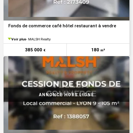
Fonds de commerce café hôtel restaurant à vendre
Voir plus
MALSH Realty
385 000
180
€
m²