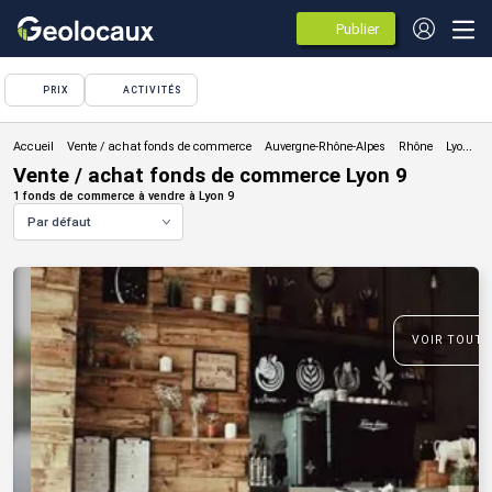
Publier
des
annonces
PRIX
ACTIVITÉS
Vente / achat fonds de commerce
Vente / achat fonds de commerce Lyon 9
1 fonds de commerce à vendre à Lyon 9
Par défaut
VOIR TOUTE