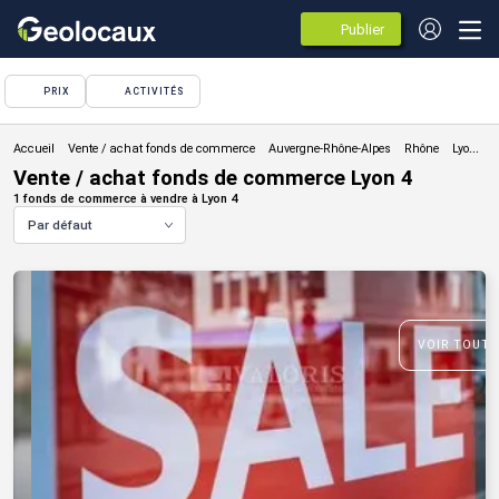
Publier
des
annonces
PRIX
ACTIVITÉS
Vente / achat fonds de commerce
Vente / achat fonds de commerce Lyon 4
1 fonds de commerce à vendre à Lyon 4
Par défaut
VOIR TOUTE