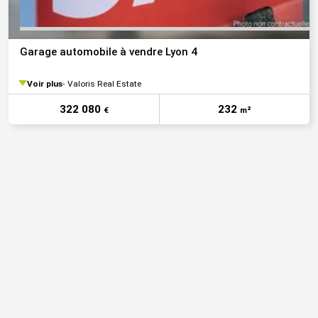
Garage automobile à vendre Lyon 4
Voir plus
Valoris Real Estate
322 080
232
€
m²